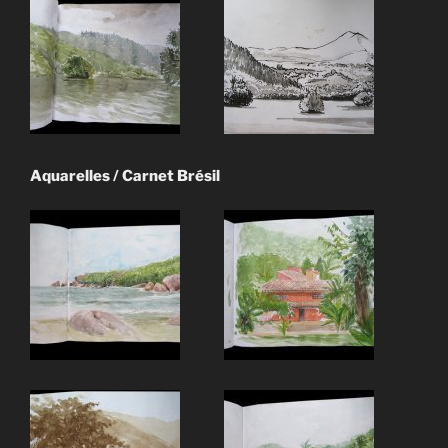
Aquarelles / Carnet Brésil